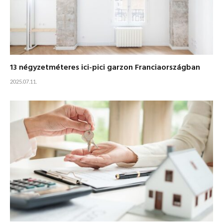
13 négyzetméteres ici-pici garzon Franciaországban
2025.07.11.