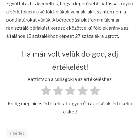
Egyúttal azt is kiemelték, hogy a legerősebb hatással a nyári
albérletpiacra a külföldi diákok vannak, akik szintén nem a
ponthatárokat várják. A bérbeadási platformra újonnan
regisztráló bérlakást keresők között a külföldiek aránya az
általános 15 százalékhoz képest 27 százalékra ugrott.
Ha már volt velük dolgod, adj
értékelést!
Kattintson a csillagokra az értékeléshez!
Eddig még nincs értékelés. Legyen Ön az első aki értékeli a
cikket!
albérlet