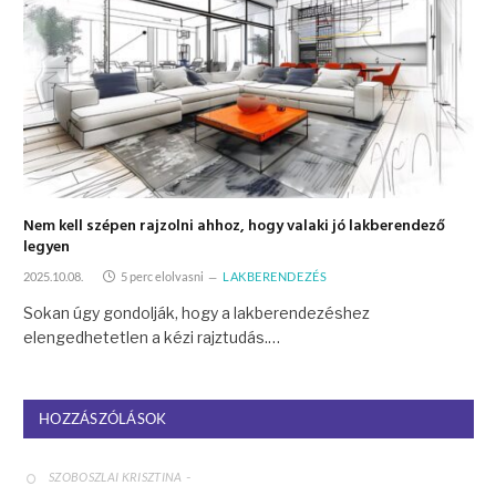
Nem kell szépen rajzolni ahhoz, hogy valaki jó lakberendező
legyen
2025.10.08.
5 perc elolvasni
LAKBERENDEZÉS
Sokan úgy gondolják, hogy a lakberendezéshez
elengedhetetlen a kézi rajztudás.…
HOZZÁSZÓLÁSOK
-
SZOBOSZLAI KRISZTINA