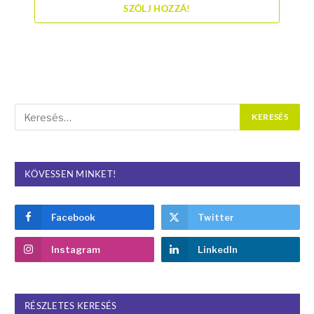
SZÓLJ HOZZÁ!
KÖVESSEN MINKET!
Facebook
Twitter
Instagram
LinkedIn
RÉSZLETES KERESÉS