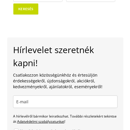
Hírlevelet szeretnék
kapni!
Csatlakozzon közösségünkhöz és értesüljön
érdekességekről, újdonságokról, akciókról,
kedvezményekről, ajánlatokról, eseményekről!
A hírlevélről bármikor leiratkozhat. További részletekért tekintse
át
Adatvédelmi szabályzatunkat
!