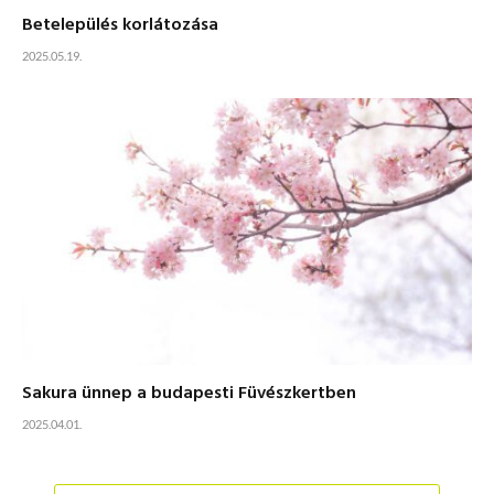
Betelepülés korlátozása
2025.05.19.
Sakura ünnep a budapesti Füvészkertben
2025.04.01.