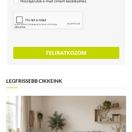
Hozzájárulok e-mail címem kezeléséhez.
FELIRATKOZOM
LEGFRISSEBB CIKKEINK