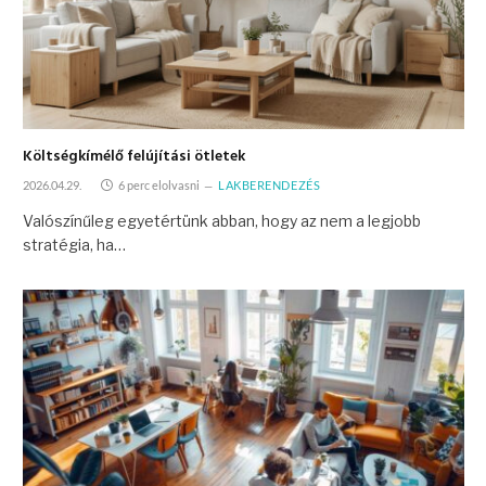
Költségkímélő felújítási ötletek
2026.04.29.
6 perc elolvasni
LAKBERENDEZÉS
Valószínűleg egyetértünk abban, hogy az nem a legjobb
stratégia, ha…