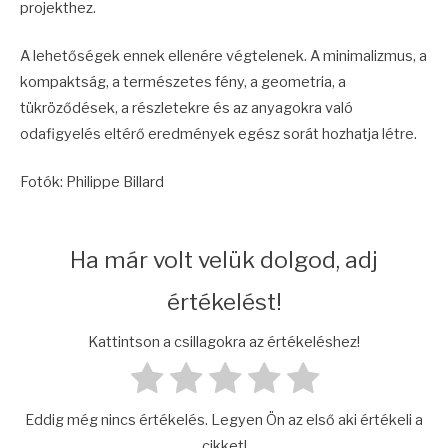
projekthez.
A lehetőségek ennek ellenére végtelenek. A minimalizmus, a
kompaktság, a természetes fény, a geometria, a
tükröződések, a részletekre és az anyagokra való
odafigyelés eltérő eredmények egész sorát hozhatja létre.
Fotók: Philippe Billard
Ha már volt velük dolgod, adj
értékelést!
Kattintson a csillagokra az értékeléshez!
Eddig még nincs értékelés. Legyen Ön az első aki értékeli a
cikket!