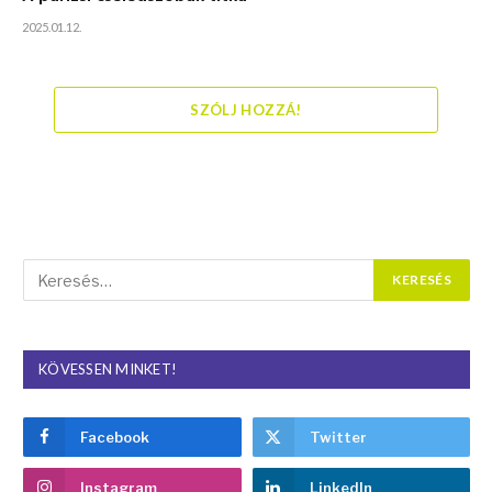
2025.01.12.
SZÓLJ HOZZÁ!
KÖVESSEN MINKET!
Facebook
Twitter
Instagram
LinkedIn