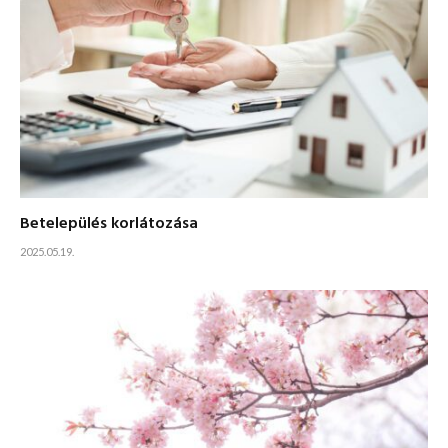
Betelepülés korlátozása
2025.05.19.