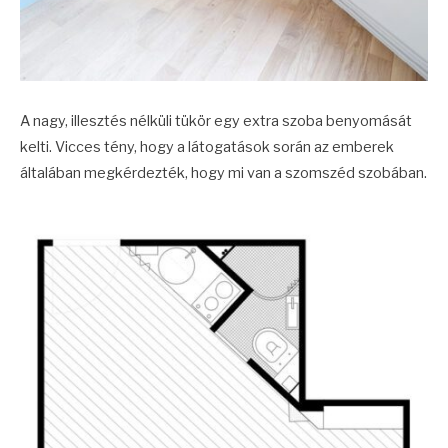
A nagy, illesztés nélküli tükör egy extra szoba benyomását
kelti. Vicces tény, hogy a látogatások során az emberek
általában megkérdezték, hogy mi van a szomszéd szobában.