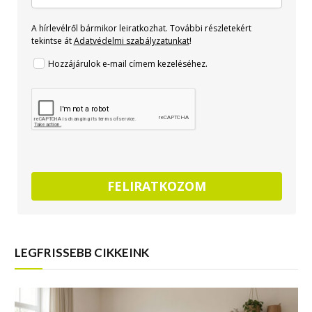
A hírlevélről bármikor leiratkozhat. További részletekért
tekintse át
Adatvédelmi szabályzatunkat
!
Hozzájárulok e-mail címem kezeléséhez.
FELIRATKOZOM
LEGFRISSEBB CIKKEINK