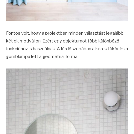
Fontos volt, hogy a projektben minden választást legalább
két ok motiváljon. Ezért egy objektumot több különböző
funkcióhoz is használnak. A fürdőszobában a kerek tükör és a
gömblámpa lett a geometriai forma.