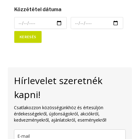
Közzététel dátuma
Hírlevelet szeretnék
kapni!
Csatlakozzon közösségünkhöz és értesüljön
érdekességekről, újdonságokról, akciókról,
kedvezményekről, ajánlatokról, eseményekről!