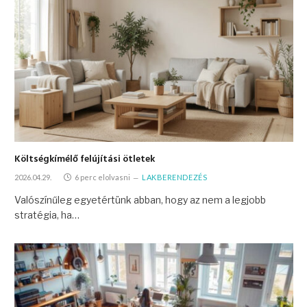
Költségkímélő felújítási ötletek
2026.04.29.
6 perc elolvasni
LAKBERENDEZÉS
Valószínűleg egyetértünk abban, hogy az nem a legjobb
stratégia, ha…