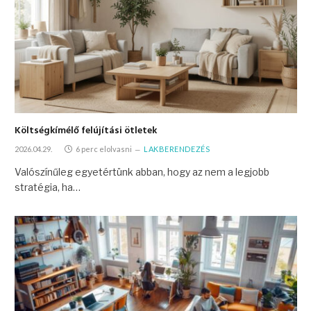
Költségkímélő felújítási ötletek
2026.04.29.
6 perc elolvasni
LAKBERENDEZÉS
Valószínűleg egyetértünk abban, hogy az nem a legjobb
stratégia, ha…