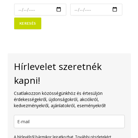
Hírlevelet szeretnék
kapni!
Csatlakozzon közösségünkhöz és értesüljön
érdekességekről, újdonságokról, akciókról,
kedvezményekről, ajánlatokról, eseményekről!
A hírlevélről bármikor leiratkozhat. További részletekért