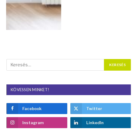
KÖVESSEN MINKET!
Facebook
Twitter
Instagram
LinkedIn