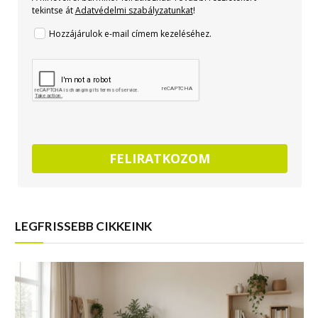
tekintse át
Adatvédelmi szabályzatunkat
!
Hozzájárulok e-mail címem kezeléséhez.
FELIRATKOZOM
LEGFRISSEBB CIKKEINK