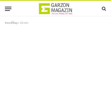
Kezdőlap
»
13 nm