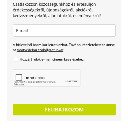
Csatlakozzon közösségünkhöz és értesüljön
érdekességekről, újdonságokról, akciókról,
kedvezményekről, ajánlatokról, eseményekről!
A hírlevélről bármikor leiratkozhat. További részletekért tekintse
át
Adatvédelmi szabályzatunkat
!
Hozzájárulok e-mail címem kezeléséhez.
FELIRATKOZOM