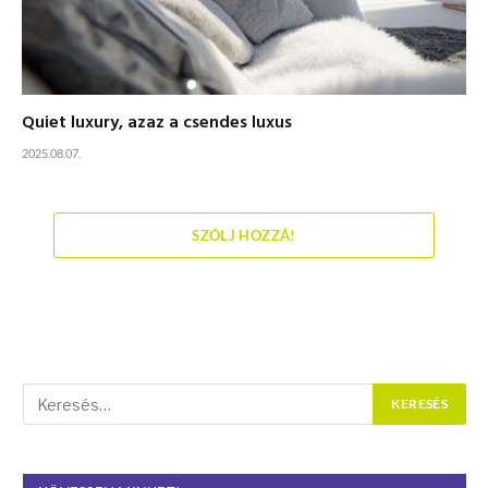
Quiet luxury, azaz a csendes luxus
2025.08.07.
SZÓLJ HOZZÁ!