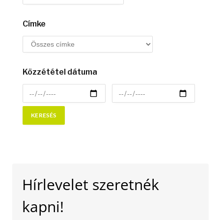
Címke
Közzététel dátuma
Hírlevelet szeretnék
kapni!