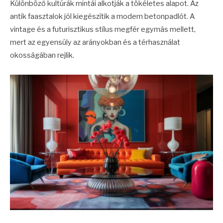
Különböző kultúrák mintái alkotják a tökéletes alapot. Az
antik faasztalok jól kiegészítik a modern betonpadlót. A
vintage és a futurisztikus stílus megfér egymás mellett,
mert az egyensúly az arányokban és a térhasználat
okosságában rejlik.