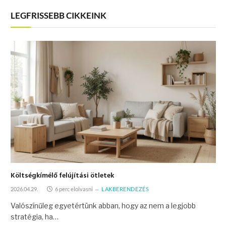
LEGFRISSEBB CIKKEINK
Költségkímélő felújítási ötletek
2026.04.29.
6 perc elolvasni
LAKBERENDEZÉS
Valószínűleg egyetértünk abban, hogy az nem a legjobb
stratégia, ha…