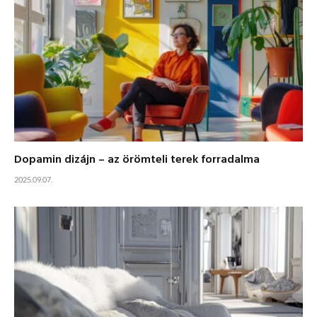
Dopamin dizájn – az örömteli terek forradalma
2025.09.07.