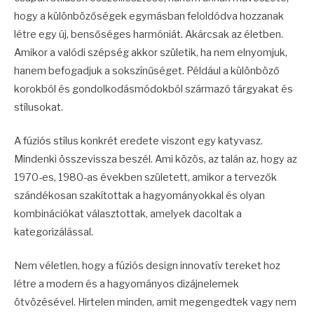
hogy a különbözőségek egymásban feloldódva hozzanak
létre egy új, bensőséges harmóniát. Akárcsak az életben.
Amikor a valódi szépség akkor születik, ha nem elnyomjuk,
hanem befogadjuk a sokszínűséget. Például a különböző
korokból és gondolkodásmódokból származó tárgyakat és
stílusokat.
A fúziós stílus konkrét eredete viszont egy katyvasz.
Mindenki összevissza beszél. Ami közös, az talán az, hogy az
1970-es, 1980-as években született, amikor a tervezők
szándékosan szakítottak a hagyományokkal és olyan
kombinációkat választottak, amelyek dacoltak a
kategorizálással.
Nem véletlen, hogy a fúziós design innovatív tereket hoz
létre a modern és a hagyományos dizájnelemek
ötvözésével. Hirtelen minden, amit megengedtek vagy nem