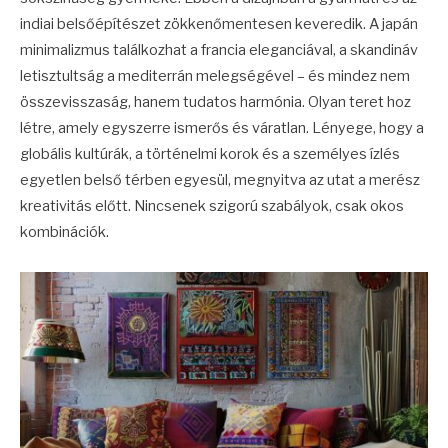
indiai belsőépítészet zökkenőmentesen keveredik. A japán
minimalizmus találkozhat a francia eleganciával, a skandináv
letisztultság a mediterrán melegségével – és mindez nem
összevisszaság, hanem tudatos harmónia. Olyan teret hoz
létre, amely egyszerre ismerős és váratlan. Lényege, hogy a
globális kultúrák, a történelmi korok és a személyes ízlés
egyetlen belső térben egyesül, megnyitva az utat a merész
kreativitás előtt. Nincsenek szigorú szabályok, csak okos
kombinációk.