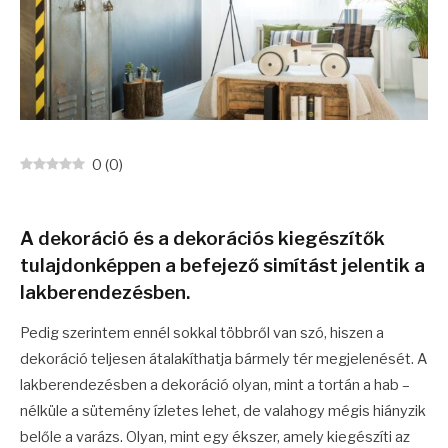
0
(
0
)
A dekoráció és a dekorációs kiegészítők
tulajdonképpen a befejező simítást jelentik a
lakberendezésben.
Pedig szerintem ennél sokkal többről van szó, hiszen a
dekoráció teljesen átalakíthatja bármely tér megjelenését. A
lakberendezésben a dekoráció olyan, mint a tortán a hab –
nélküle a sütemény ízletes lehet, de valahogy mégis hiányzik
belőle a varázs. Olyan, mint egy ékszer, amely kiegészíti az