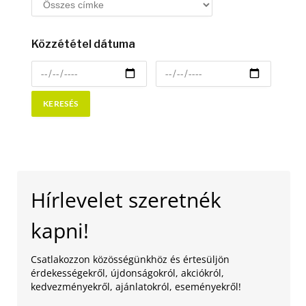
Közzététel dátuma
Hírlevelet szeretnék
kapni!
Csatlakozzon közösségünkhöz és értesüljön
érdekességekről, újdonságokról, akciókról,
kedvezményekről, ajánlatokról, eseményekről!