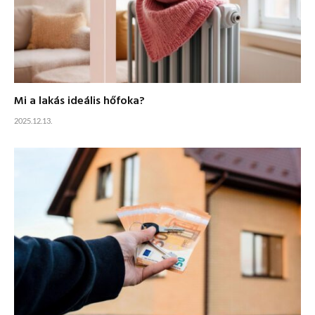
Mi a lakás ideális hőfoka?
2025.12.13.