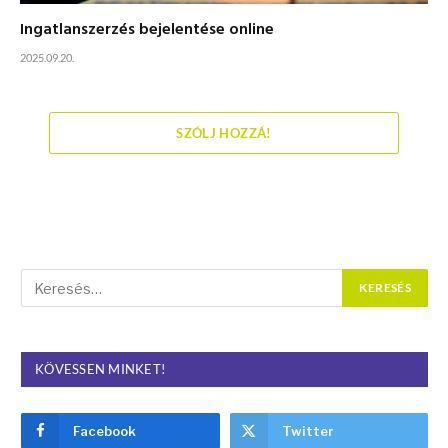
Ingatlanszerzés bejelentése online
2025.09.20.
SZÓLJ HOZZÁ!
KÖVESSEN MINKET!
Facebook
Twitter