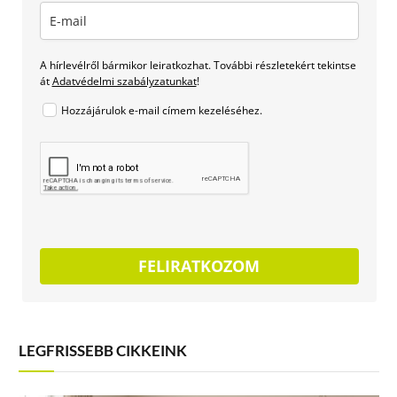
A hírlevélről bármikor leiratkozhat. További részletekért tekintse
át
Adatvédelmi szabályzatunkat
!
Hozzájárulok e-mail címem kezeléséhez.
FELIRATKOZOM
LEGFRISSEBB CIKKEINK