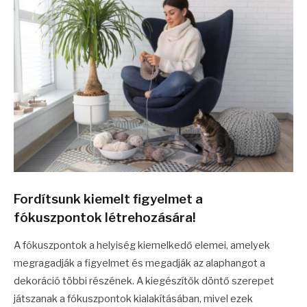
Fordítsunk kiemelt figyelmet a
fókuszpontok létrehozására!
A fókuszpontok a helyiség kiemelkedő elemei, amelyek
megragadják a figyelmet és megadják az alaphangot a
dekoráció többi részének. A kiegészítők döntő szerepet
játszanak a fókuszpontok kialakításában, mivel ezek