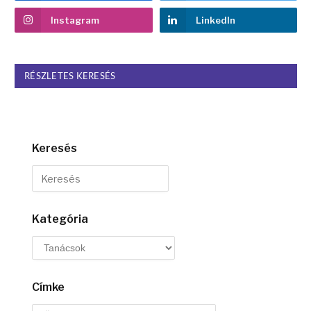
Instagram
LinkedIn
RÉSZLETES KERESÉS
Keresés
Kategória
Címke