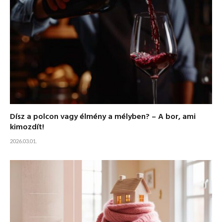
Dísz a polcon vagy élmény a mélyben? – A bor, ami
kimozdít!
2026.03.01.