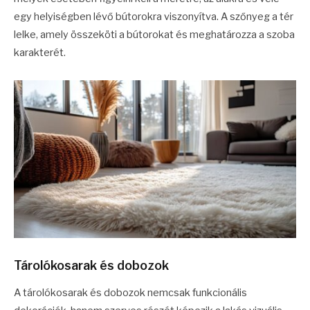
egy helyiségben lévő bútorokra viszonyítva. A szőnyeg a tér
lelke, amely összeköti a bútorokat és meghatározza a szoba
karakterét.
Tárolókosarak és dobozok
A tárolókosarak és dobozok nemcsak funkcionális