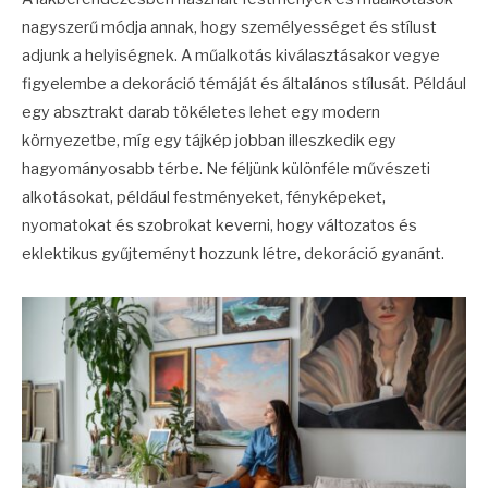
nagyszerű módja annak, hogy személyességet és stílust
adjunk a helyiségnek. A műalkotás kiválasztásakor vegye
figyelembe a dekoráció témáját és általános stílusát. Például
egy absztrakt darab tökéletes lehet egy modern
környezetbe, míg egy tájkép jobban illeszkedik egy
hagyományosabb térbe. Ne féljünk különféle művészeti
alkotásokat, például festményeket, fényképeket,
nyomatokat és szobrokat keverni, hogy változatos és
eklektikus gyűjteményt hozzunk létre, dekoráció gyanánt.