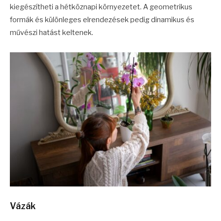
kiegészítheti a hétköznapi környezetet. A geometrikus
formák és különleges elrendezések pedig dinamikus és
művészi hatást keltenek.
Vázák