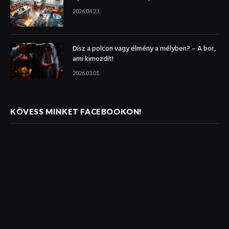
2026.04.23.
Dísz a polcon vagy élmény a mélyben? – A bor,
ami kimozdít!
2026.03.01.
KÖVESS MINKET FACEBOOKON!