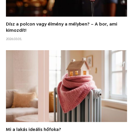
Dísz a polcon vagy élmény a mélyben? – A bor, ami
kimozdít!
2026.03.01.
Mi a lakás ideális hőfoka?