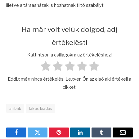
illetve a társasházak is hozhatnak tiltó szabályt.
Ha már volt velük dolgod, adj
értékelést!
Kattintson a csillagokra az értékeléshez!
Eddig még nincs értékelés. Legyen Ön az első aki értékeli a
cikket!
airbnb
lakás kiadás
Facebook
Twitter
Pinterest
LinkedIn
Tumblr
E.-