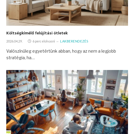
Költségkímélő felújítási ötletek
2026.04.29.
6 perc elolvasni
LAKBERENDEZÉS
Valószínűleg egyetértünk abban, hogy az nem a legjobb
stratégia, ha…