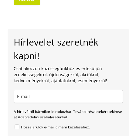
Hírlevelet szeretnék
kapni!
Csatlakozzon közösségünkhöz és értesüljön
érdekességekről, újdonságokról, akciókról,
kedvezményekről, ajánlatokról, eseményekről!
A hírlevélről bármikor leiratkozhat. További részletekért tekintse
át
Adatvédelmi szabályzatunkat
!
Hozzájárulok e-mail címem kezeléséhez.