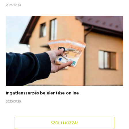
2025.12.13.
Ingatlanszerzés bejelentése online
2025.09.20.
SZÓLJ HOZZÁ!