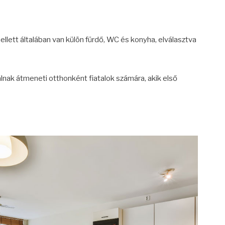
llett általában van külön fürdő, WC és konyha, elválasztva
lnak átmeneti otthonként fiatalok számára, akik első