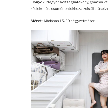
Előnyök:
Nagyon költséghatékony, gyakran váro
közlekedési csomópontokhoz, szolgáltatásokh
Méret:
Általában 15-30 négyzetméter.