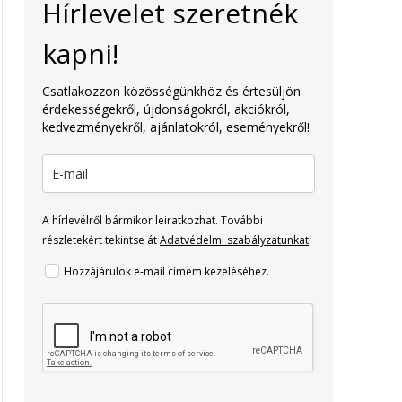
Hírlevelet szeretnék
kapni!
Csatlakozzon közösségünkhöz és értesüljön
érdekességekről, újdonságokról, akciókról,
kedvezményekről, ajánlatokról, eseményekről!
A hírlevélről bármikor leiratkozhat. További
részletekért tekintse át
Adatvédelmi szabályzatunkat
!
Hozzájárulok e-mail címem kezeléséhez.