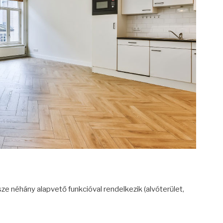
ze néhány alapvető funkcióval rendelkezik (alvóterület,