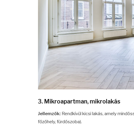
3. Mikroapartman, mikrolakás
Jellemzők:
Rendkívül kicsi lakás, amely mindöss
főzőhely, fürdőszoba).