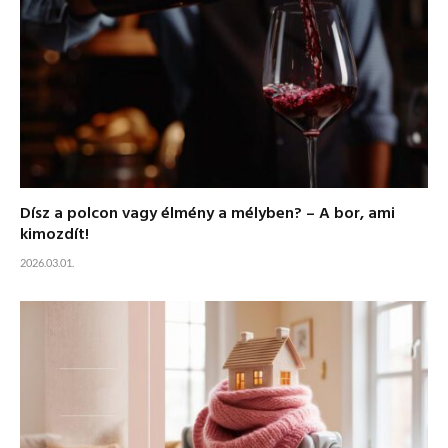
Dísz a polcon vagy élmény a mélyben? – A bor, ami
kimozdít!
2026.03.01.