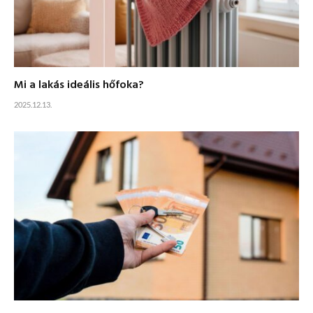
Mi a lakás ideális hőfoka?
2025.12.13.