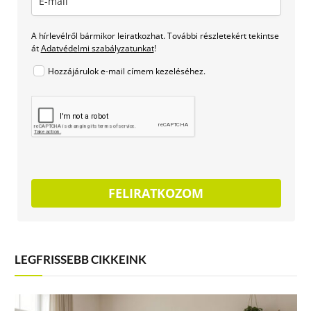
A hírlevélről bármikor leiratkozhat. További részletekért tekintse
át
Adatvédelmi szabályzatunkat
!
Hozzájárulok e-mail címem kezeléséhez.
FELIRATKOZOM
LEGFRISSEBB CIKKEINK