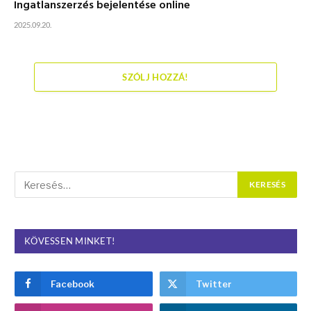
Ingatlanszerzés bejelentése online
2025.09.20.
SZÓLJ HOZZÁ!
KÖVESSEN MINKET!
Facebook
Twitter