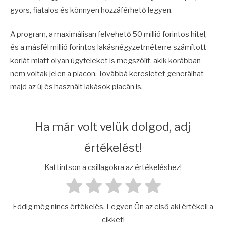
gyors, fiatalos és könnyen hozzáférhető legyen.
A program, a maximálisan felvehető 50 millió forintos hitel,
és a másfél millió forintos lakásnégyzetméterre számított
korlát miatt olyan ügyfeleket is megszólít, akik korábban
nem voltak jelen a piacon. Továbbá keresletet generálhat
majd az új és használt lakások piacán is.
Ha már volt velük dolgod, adj
értékelést!
Kattintson a csillagokra az értékeléshez!
Eddig még nincs értékelés. Legyen Ön az első aki értékeli a
cikket!