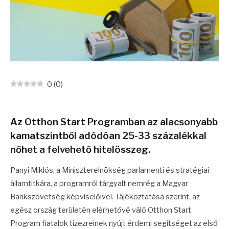
0
(
0
)
Az Otthon Start Programban az alacsonyabb
kamatszintből adódóan 25-33 százalékkal
nőhet a felvehető hitelösszeg.
Panyi Miklós, a Miniszterelnökség parlamenti és stratégiai
államtitkára, a programról tárgyalt nemrég a Magyar
Bankszövetség képviselőivel. Tájékoztatása szerint, az
egész ország területén elérhetővé váló Otthon Start
Program fiatalok tízezreinek nyújt érdemi segítséget az első