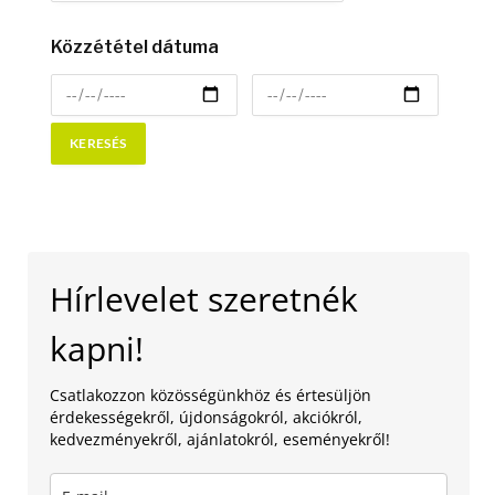
Közzététel dátuma
Hírlevelet szeretnék
kapni!
Csatlakozzon közösségünkhöz és értesüljön
érdekességekről, újdonságokról, akciókról,
kedvezményekről, ajánlatokról, eseményekről!