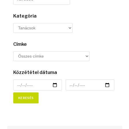
Kategória
Címke
Közzététel dátuma