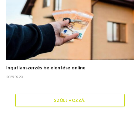
Ingatlanszerzés bejelentése online
2025.09.20.
SZÓLJ HOZZÁ!