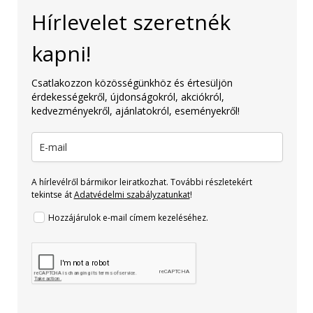
Hírlevelet szeretnék
kapni!
Csatlakozzon közösségünkhöz és értesüljön
érdekességekről, újdonságokról, akciókról,
kedvezményekről, ajánlatokról, eseményekről!
A hírlevélről bármikor leiratkozhat. További részletekért
tekintse át
Adatvédelmi szabályzatunkat
!
Hozzájárulok e-mail címem kezeléséhez.