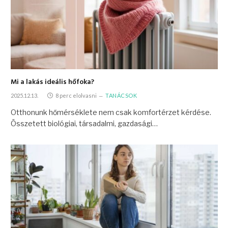
Mi a lakás ideális hőfoka?
2025.12.13.
8 perc elolvasni
TANÁCSOK
Otthonunk hőmérséklete nem csak komfortérzet kérdése.
Összetett biológiai, társadalmi, gazdasági…