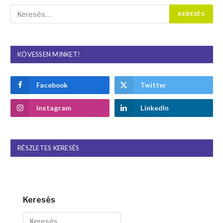
KÖVESSEN MINKET!
Facebook
Twitter
Instagram
LinkedIn
RÉSZLETES KERESÉS
Keresés