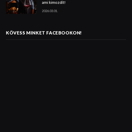
ami kimozdít!
2026.03.01.
KÖVESS MINKET FACEBOOKON!