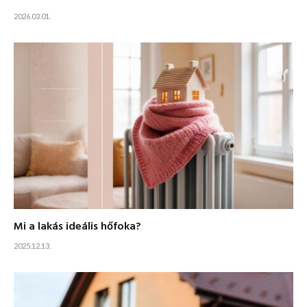
2026.03.01.
Mi a lakás ideális hőfoka?
2025.12.13.