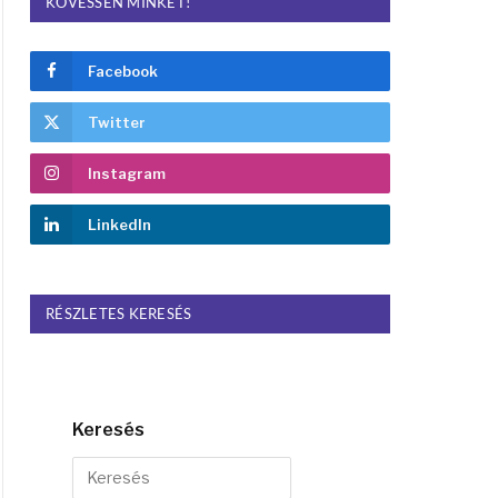
KÖVESSEN MINKET!
Facebook
Twitter
Instagram
LinkedIn
RÉSZLETES KERESÉS
Keresés