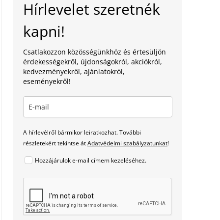
Hírlevelet szeretnék
kapni!
Csatlakozzon közösségünkhöz és értesüljön
érdekességekről, újdonságokról, akciókról,
kedvezményekről, ajánlatokról,
eseményekről!
A hírlevélről bármikor leiratkozhat. További
részletekért tekintse át
Adatvédelmi szabályzatunkat
!
Hozzájárulok e-mail címem kezeléséhez.