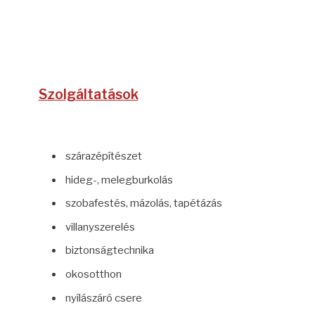
Szolgáltatások
szárazépítészet
hideg-, melegburkolás
szobafestés, mázolás, tapétázás
villanyszerelés
biztonságtechnika
okosotthon
nyílászáró csere