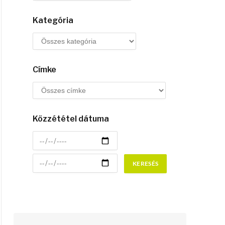
Kategória
Címke
Közzététel dátuma