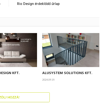
p
Rio Design érdeklődő űrlap
DESIGN KFT.
ALUSYSTEM SOLUTIONS KFT.
2024.09.19.
ZÓLJ HOZZÁ!