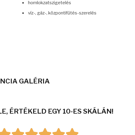
homlokzatszigetelés
víz-, gáz-, központifűtés-szerelés
NCIA GALÉRIA
E, ÉRTÉKELD EGY 10-ES SKÁLÁN!