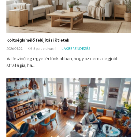
Költségkímélő felújítási ötletek
2026.04.29.
6 perc elolvasni
LAKBERENDEZÉS
Valószínűleg egyetértünk abban, hogy az nem a legjobb
stratégia, ha…