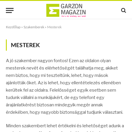
Kezdőlap
»
Szakemberek
»
Mesterek
MESTEREK
A jó szakember nagyon fontos! Ezen az oldalon olyan
mesterek nevét és elérhetőségét találhatja meg, akiket
nem biztos, hogy mi teszteltünk, lehet, hogy mások
ajánlották őket. Az is lehet, hogy ellentételezés ellenében
kerültek fel az oldalra. Felelősséget egyik esetben sem
tudunk vállalni a munkájukért, de egy telefont egy
árajánlatkérést biztosan mindegyik megér annak
érdekében, hogy nagyobb biztonsággal tudjunk választani.
Minden szakembert lehet értékelni és lehetőséget adunk a