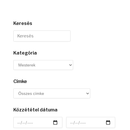
Keresés
Kategória
Címke
Közzététel dátuma