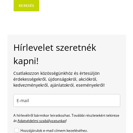
Hírlevelet szeretnék
kapni!
Csatlakozzon közösségünkhöz és értesüljön
érdekességekről, újdonságokról, akciókról,
kedvezményekről, ajánlatokról, eseményekről!
A hírlevélről bármikor leiratkozhat. További részletekért tekintse
át
Adatvédelmi szabályzatunkat
!
Hozzájárulok e-mail címem kezeléséhez.