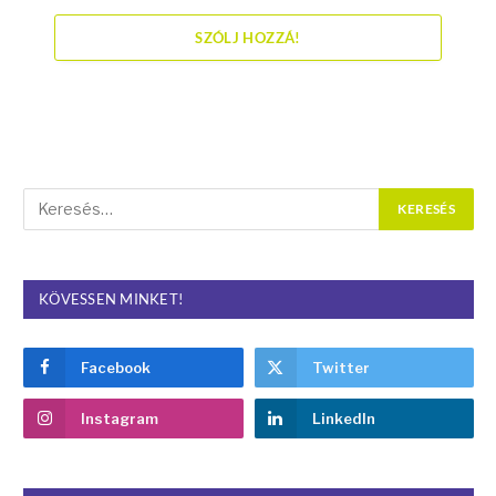
SZÓLJ HOZZÁ!
KÖVESSEN MINKET!
Facebook
Twitter
Instagram
LinkedIn