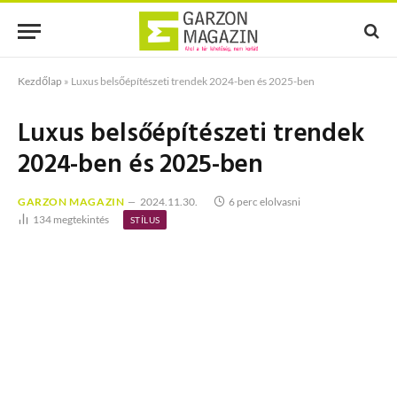
Kezdőlap
»
Luxus belsőépítészeti trendek 2024-ben és 2025-ben
Luxus belsőépítészeti trendek
2024-ben és 2025-ben
GARZON MAGAZIN
2024.11.30.
6 perc elolvasni
134
megtekintés
STÍLUS