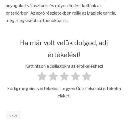
anyagokat választunk, és milyen érzést keltünk az
enteriőrben. Az apró részletekben rejlik az igazi elegancia,
még a legkisebb otthonokban is.
Ha már volt velük dolgod, adj
értékelést!
Kattintson a csillagokra az értékeléshez!
Eddig még nincs értékelés. Legyen Ön az első aki értékeli a
cikket!
luxus