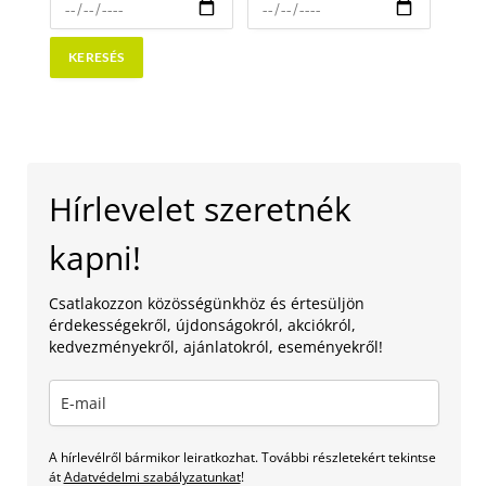
Hírlevelet szeretnék
kapni!
Csatlakozzon közösségünkhöz és értesüljön
érdekességekről, újdonságokról, akciókról,
kedvezményekről, ajánlatokról, eseményekről!
A hírlevélről bármikor leiratkozhat. További részletekért tekintse
át
Adatvédelmi szabályzatunkat
!