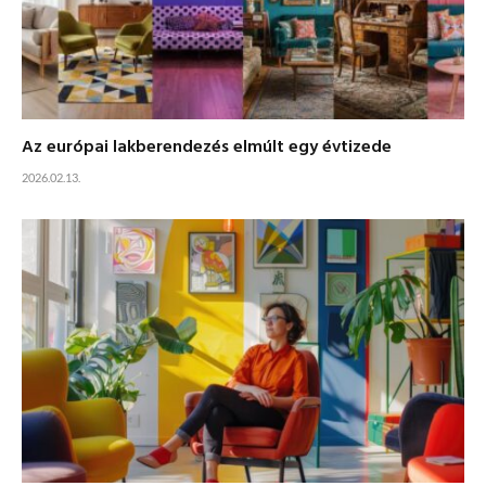
Az európai lakberendezés elmúlt egy évtizede
2026.02.13.