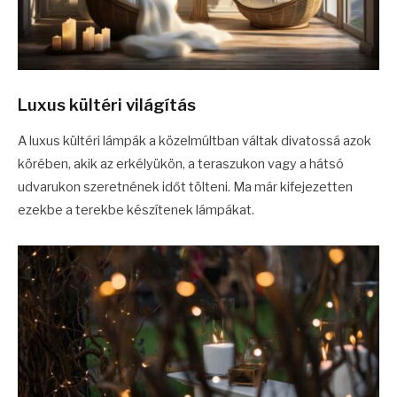
Luxus kültéri világítás
A luxus kültéri lámpák a közelmúltban váltak divatossá azok
körében, akik az erkélyükön, a teraszukon vagy a hátsó
udvarukon szeretnének időt tölteni. Ma már kifejezetten
ezekbe a terekbe készítenek lámpákat.