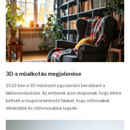
3D-s műalkotás megjelenése
2022-ben a 3D művészet egyszerűen berobbant a
lakberendezésbe. Az emberek azon dolgoznak, hogy életre
keltsék a mogorva kinézetű falakat, hogy otthonaikat
élénkebbé és otthonosabbá tegyék.