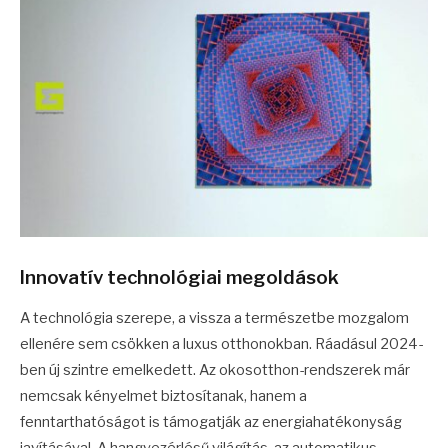
Innovatív technológiai megoldások
A technológia szerepe, a vissza a természetbe mozgalom
ellenére sem csökken a luxus otthonokban. Ráadásul 2024-
ben új szintre emelkedett. Az okosotthon-rendszerek már
nemcsak kényelmet biztosítanak, hanem a
fenntarthatóságot is támogatják az energiahatékonyság
javításával. A hangvezérlésű világítás, az automatikus