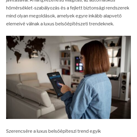
hőmérséklet-szabályozás és a fejlett biztonsági rendszerek
mind olyan megoldások, amelyek egyre inkább alapvető
elemeivé válnak a luxus belsőépítészeti trendeknek.
Szerencsére a luxus belsőépíteszi trend egyik