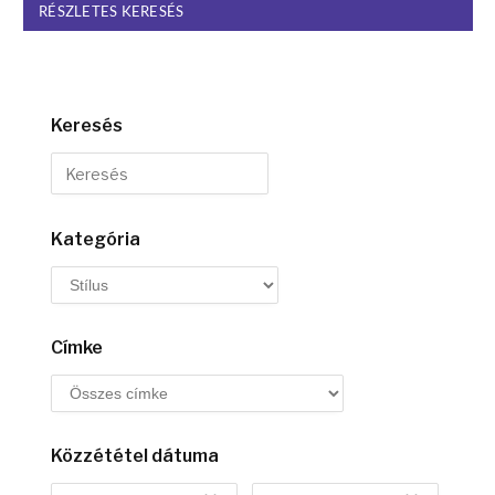
RÉSZLETES KERESÉS
Keresés
Kategória
Címke
Közzététel dátuma