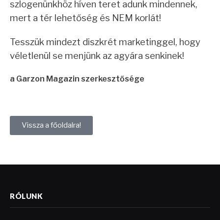
szlogenünkhöz híven teret adunk mindennek,
mert a tér lehetőség és NEM korlát!
Tesszük mindezt diszkrét marketinggel, hogy
véletlenül se menjünk az agyára senkinek!
a Garzon Magazin szerkesztősége
Vissza a főoldalra!
RÓLUNK