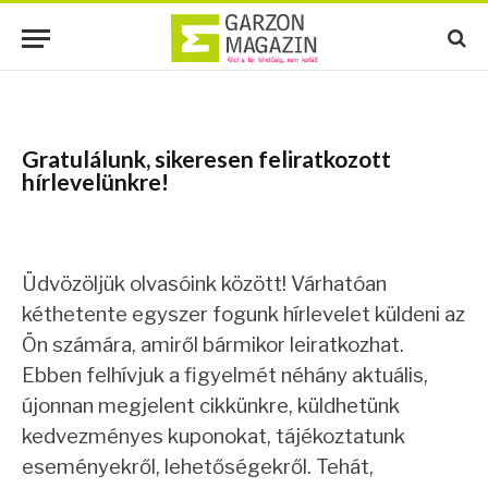
Gratulálunk, sikeresen feliratkozott
hírlevelünkre!
Üdvözöljük olvasóink között! Várhatóan
kéthetente egyszer fogunk hírlevelet küldeni az
Ön számára, amiről bármikor leiratkozhat.
Ebben felhívjuk a figyelmét néhány aktuális,
újonnan megjelent cikkünkre, küldhetünk
kedvezményes kuponokat, tájékoztatunk
eseményekről, lehetőségekről. Tehát,