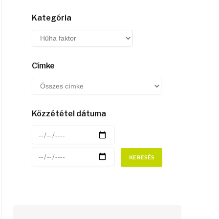
Kategória
Címke
Közzététel dátuma