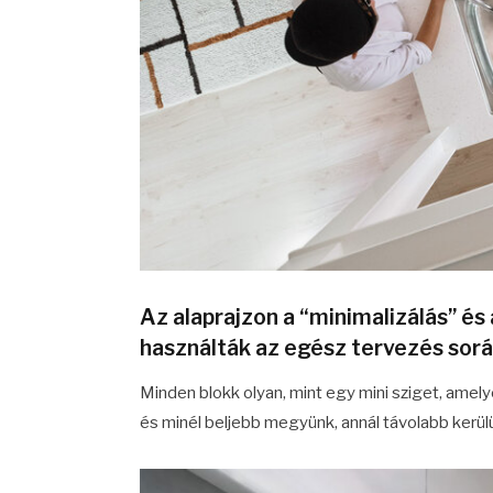
Az alaprajzon a “minimalizálás” és 
használták az egész tervezés sorá
Minden blokk olyan, mint egy mini sziget, amely
és minél beljebb megyünk, annál távolabb kerül