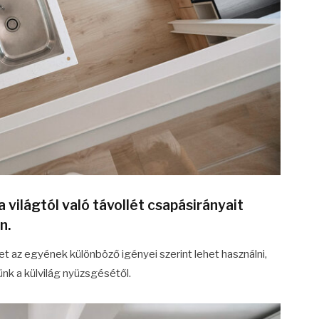
a világtól való távollét csapásirányait
n.
et az egyének különböző igényei szerint lehet használni,
ünk a külvilág nyüzsgésétől.