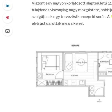
Viszont egy nagyon korlátozott alapterületű (23
tulajdonos viszonylag nagy mozgástere, hobbija
szolgáljanak egy tervezési koncepció során. A
elvárást ugrották meg sikerrel.