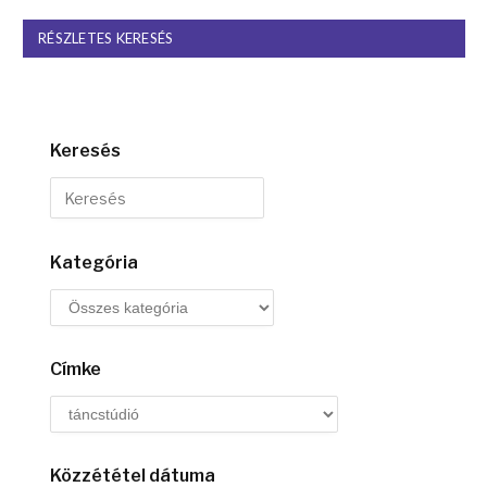
RÉSZLETES KERESÉS
Keresés
Kategória
Címke
Közzététel dátuma