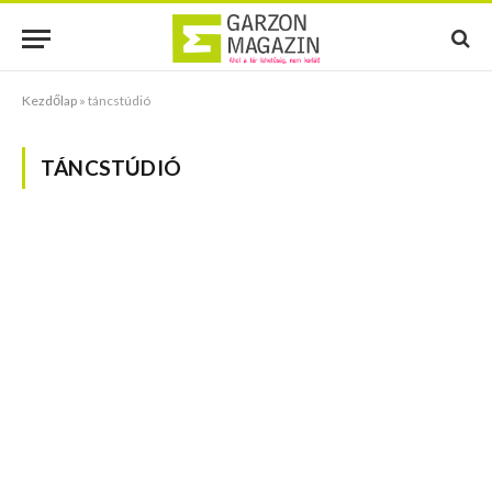
Kezdőlap
»
táncstúdió
TÁNCSTÚDIÓ