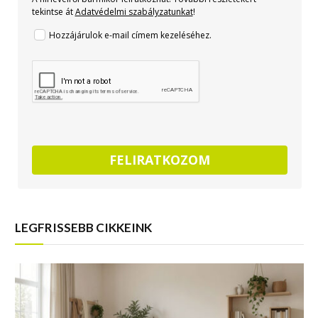
tekintse át
Adatvédelmi szabályzatunkat
!
Hozzájárulok e-mail címem kezeléséhez.
FELIRATKOZOM
LEGFRISSEBB CIKKEINK