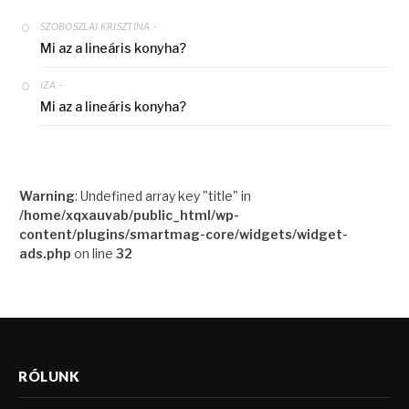
-
SZOBOSZLAI KRISZTINA
Mi az a lineáris konyha?
-
IZA
Mi az a lineáris konyha?
Warning
: Undefined array key "title" in
/home/xqxauvab/public_html/wp-
content/plugins/smartmag-core/widgets/widget-
ads.php
on line
32
RÓLUNK