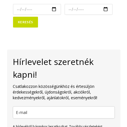
Hírlevelet szeretnék
kapni!
Csatlakozzon közösségünkhöz és értesüljön
érdekességekről, újdonságokról, akciókról,
kedvezményekről, ajánlatokról, eseményekről!
A hírlevélről bármikor leiratkozhat. További részletekért