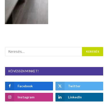
KÖVESSEN MINKET!
Facebook
Twitter
Instagram
LinkedIn