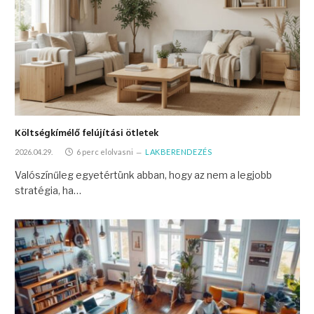
Költségkímélő felújítási ötletek
2026.04.29.
6 perc elolvasni
LAKBERENDEZÉS
Valószínűleg egyetértünk abban, hogy az nem a legjobb
stratégia, ha…