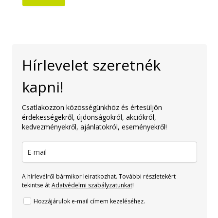
Hírlevelet szeretnék
kapni!
Csatlakozzon közösségünkhöz és értesüljön
érdekességekről, újdonságokról, akciókról,
kedvezményekről, ajánlatokról, eseményekről!
A hírlevélről bármikor leiratkozhat. További részletekért
tekintse át
Adatvédelmi szabályzatunkat
!
Hozzájárulok e-mail címem kezeléséhez.