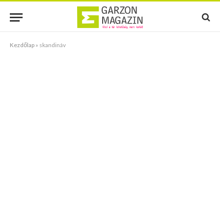
Kezdőlap
»
skandináv