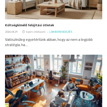
Költségkímélő felújítási ötletek
2026.04.29.
6 perc elolvasni
LAKBERENDEZÉS
Valószínűleg egyetértünk abban, hogy az nem a legjobb
stratégia, ha…