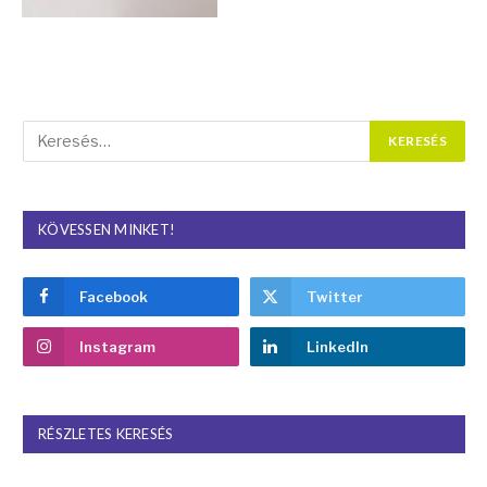
KÖVESSEN MINKET!
Facebook
Twitter
Instagram
LinkedIn
RÉSZLETES KERESÉS