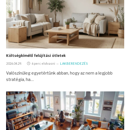
Költségkímélő felújítási ötletek
2026.04.29.
6 perc elolvasni
LAKBERENDEZÉS
Valószínűleg egyetértünk abban, hogy az nem a legjobb
stratégia, ha…