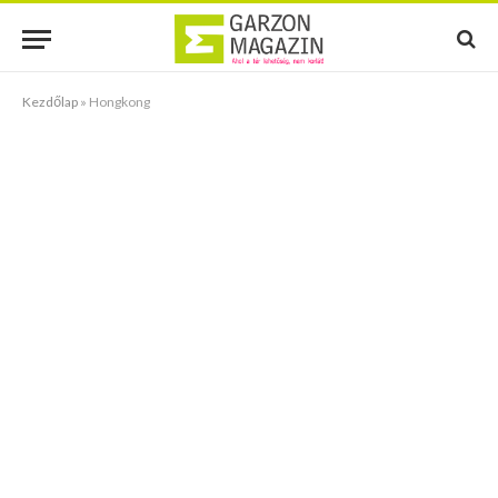
Kezdőlap
»
Hongkong