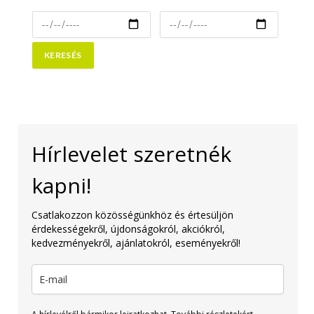
Hírlevelet szeretnék
kapni!
Csatlakozzon közösségünkhöz és értesüljön
érdekességekről, újdonságokról, akciókról,
kedvezményekről, ajánlatokról, eseményekről!