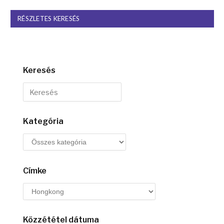
RÉSZLETES KERESÉS
Keresés
Kategória
Címke
Közzététel dátuma