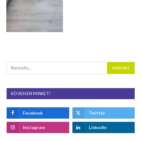
KÖVESSEN MINKET!
Facebook
Twitter
Instagram
LinkedIn