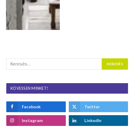
KÖVESSEN MINKET!
Facebook
Twitter
Instagram
LinkedIn