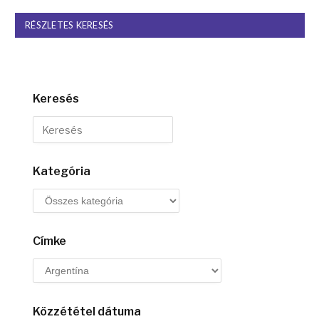
RÉSZLETES KERESÉS
Keresés
Kategória
Címke
Közzététel dátuma