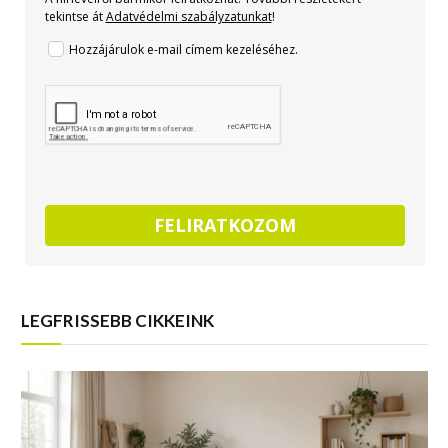
tekintse át
Adatvédelmi szabályzatunkat
!
Hozzájárulok e-mail címem kezeléséhez.
FELIRATKOZOM
LEGFRISSEBB CIKKEINK