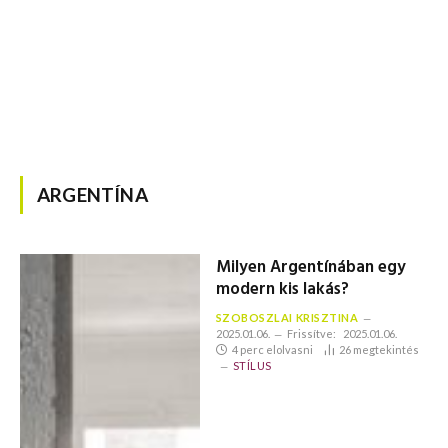
ARGENTÍNA
Milyen Argentínában egy
modern kis lakás?
SZOBOSZLAI KRISZTINA
2025.01.06.
Frissítve:
2025.01.06.
4 perc elolvasni
26
megtekintés
STÍLUS