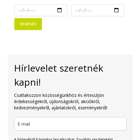
Hírlevelet szeretnék
kapni!
Csatlakozzon közösségünkhöz és értesüljön
érdekességekről, újdonságokról, akciókról,
kedvezményekről, ajánlatokról, eseményekről!
A hírlevélről bármikor leiratkozhat. További részletekért