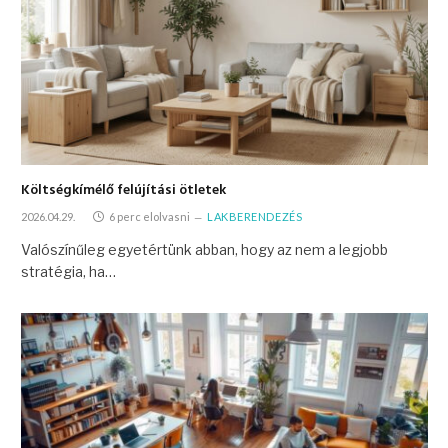
Költségkímélő felújítási ötletek
2026.04.29.
6 perc elolvasni
LAKBERENDEZÉS
Valószínűleg egyetértünk abban, hogy az nem a legjobb
stratégia, ha…