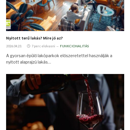
Nyitott terű lakás? Mire jó az?
2026.04.23.
7 perc elolvasni
FUNKCIONALITÁS
A gyorsan épülő lakóparkok előszeretettel használják a
nyitott alaprajzú lakás…