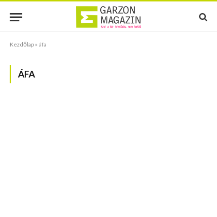
Kezdőlap
»
áfa
ÁFA