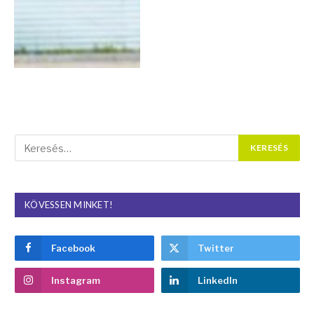
KÖVESSEN MINKET!
Facebook
Twitter
Instagram
LinkedIn