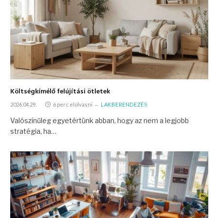
Költségkímélő felújítási ötletek
2026.04.29.
6 perc elolvasni
LAKBERENDEZÉS
Valószínűleg egyetértünk abban, hogy az nem a legjobb
stratégia, ha…