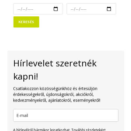
Hírlevelet szeretnék
kapni!
Csatlakozzon közösségünkhöz és értesüljön
érdekességekről, újdonságokról, akciókról,
kedvezményekről, ajánlatokról, eseményekről!
A hírlevélről bármikor leiratkozhat. További részletekért