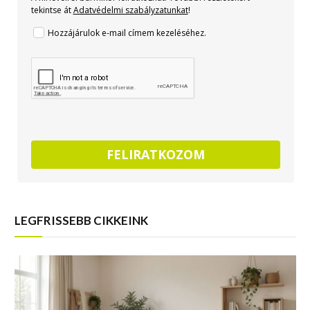
tekintse át
Adatvédelmi szabályzatunkat
!
Hozzájárulok e-mail címem kezeléséhez.
FELIRATKOZOM
LEGFRISSEBB CIKKEINK