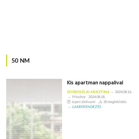
50 NM
Kis apartman nappalival
SZOBOSZLAI KRISZTINA
2024.08.16.
Frissítve:
2024.08.18.
6 perc elolvasni
30
megtekintés
LAKBERENDEZÉS