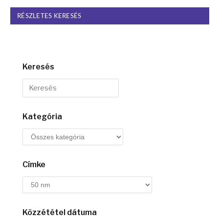
RÉSZLETES KERESÉS
Keresés
Kategória
Címke
Közzététel dátuma