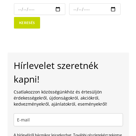
Hírlevelet szeretnék
kapni!
Csatlakozzon közösségünkhöz és értesüljön
érdekességekről, újdonságokról, akciókról,
kedvezményekről, ajánlatokról, eseményekről!
A hírlevélről bármikor leiratkozhat. További részletekért tekintse