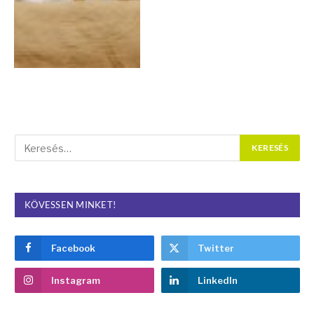
KÖVESSEN MINKET!
Facebook
Twitter
Instagram
LinkedIn