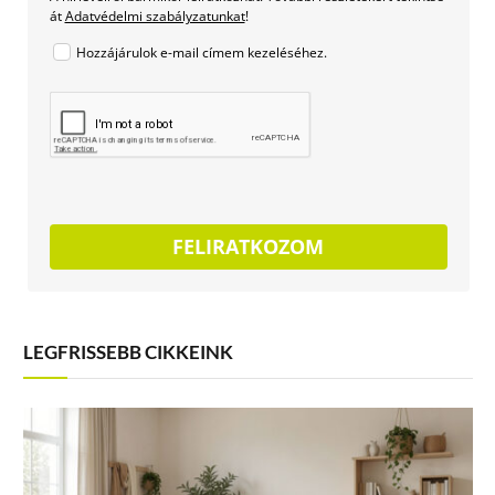
át
Adatvédelmi szabályzatunkat
!
Hozzájárulok e-mail címem kezeléséhez.
FELIRATKOZOM
LEGFRISSEBB CIKKEINK