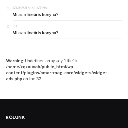
-
SZOBOSZLAI KRISZTINA
Mi az a lineáris konyha?
-
IZA
Mi az a lineáris konyha?
Warning
: Undefined array key "title" in
/home/xqxauvab/public_html/wp-
content/plugins/smartmag-core/widgets/widget-
ads.php
on line
32
RÓLUNK